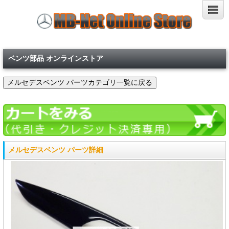
ベンツ部品 オンラインストア
メルセデスベンツ パーツ詳細