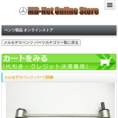
ベンツ部品 オンラインストア
メルセデスベンツ パーツ詳細