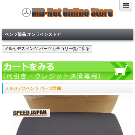
ベンツ部品 オンラインストア
メルセデスベンツ パーツ詳細