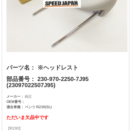
パーツ名： ※ヘッドレスト
部品番号： 230-970-2250-7J95
(23097022507J95)
メーカー：
純正
OEM番号：
適合車種： ベンツ R230(SL)
ただいま欠品中です
【R230】