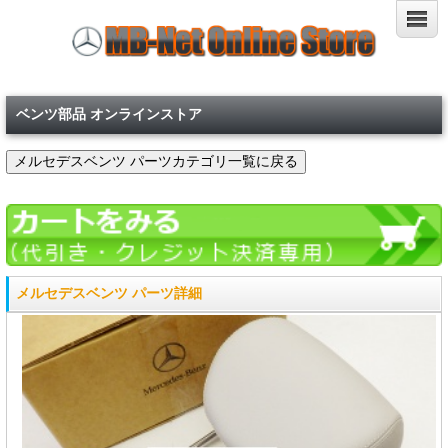
ベンツ部品 オンラインストア
メルセデスベンツ パーツ詳細