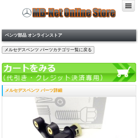
ベンツ部品 オンラインストア
メルセデスベンツ パーツ詳細