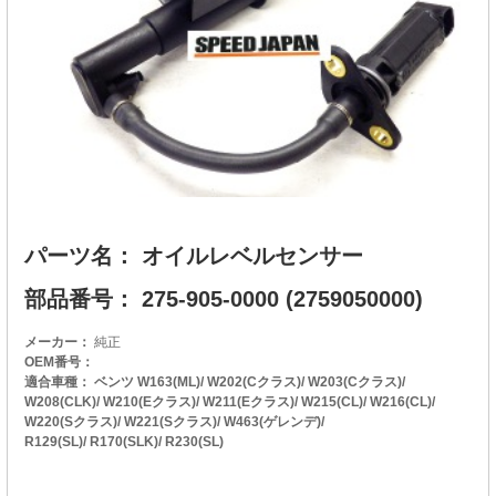
パーツ名： オイルレベルセンサー
部品番号： 275-905-0000 (2759050000)
メーカー：
純正
OEM番号：
適合車種： ベンツ W163(ML)/ W202(Cクラス)/ W203(Cクラス)/
W208(CLK)/ W210(Eクラス)/ W211(Eクラス)/ W215(CL)/ W216(CL)/
W220(Sクラス)/ W221(Sクラス)/ W463(ゲレンデ)/
R129(SL)/ R170(SLK)/ R230(SL)