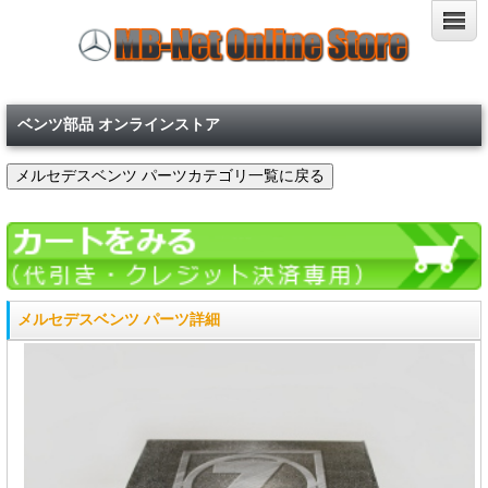
ベンツ部品 オンラインストア
メルセデスベンツ パーツ詳細