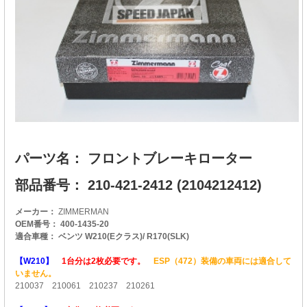
パーツ名： フロントブレーキローター
部品番号： 210-421-2412 (2104212412)
メーカー：
ZIMMERMAN
OEM番号： 400-1435-20
適合車種： ベンツ W210(Eクラス)/ R170(SLK)
【W210】
1台分は2枚必要です。
ESP（472）装備の車両には適合して
いません。
210037 210061 210237 210261