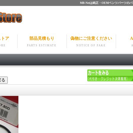
MB-Netは純正・OEMベンツパー
ストア
部品見積もり
偽物にご注意ください
A
ORE
PARTS ESTIMATE
NOTICE OF FAKE