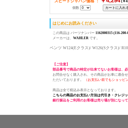
￥4,294
スピードジャパン価格 ：
(￥4
個数
はじめにお読みください
この商品は パーツナンバー
1162000315 (116-200-
メーカーは、
WAHLER
です。
ベンツ W124(Eクラス)/ W126(Sクラス
【ご注意】
部品番号で商品の特定が出来てないお客様は、必
お問合せなく購入され、その商品がお車に適合せ
ただいております。
（お支払い前でもショッピ
商品は全て税込み表示となっております。
こちらの商品のお支払い方法は代引き・クレジッ
銀行振込をご利用のお客様は売り場が別になって