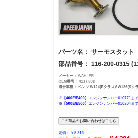
パーツ名： サーモスタット
部品番号： 116-200-0315 (11
メーカー：
WAHLER
OEM番号： 4137.80D
適合車種： ベンツ W124(Eクラス)/ W126(Sクラス)
※
【400E/E400】
エンジンナンバー010771ま
※
【500E/E500】
エンジンナンバー010204ま
定価： ￥8,316