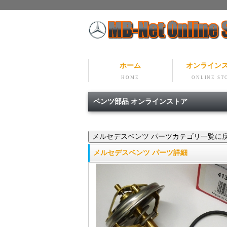
ホーム
オンライン
HOME
ONLINE ST
ベンツ部品 オンラインストア
メルセデスベンツ パーツ詳細