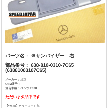
パーツ名： ※サンバイザー 右
部品番号： 638-810-0310-7C65
(63881003107C65)
メーカー：
純正
OEM番号：
適合車種： ベンツ E638
ただいま欠品中です
【W638】カラーコード有,