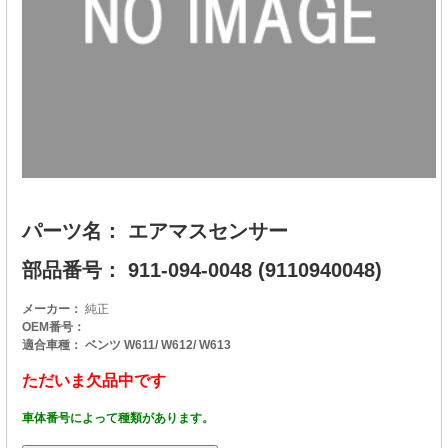
パーツ名： エアマスセンサー
部品番号： 911-094-0048 (9110940048)
メーカー：
純正
OEM番号：
適合車種： ベンツ W611/ W612/ W613
ただいま欠品中です
車体番号によって種類があります。