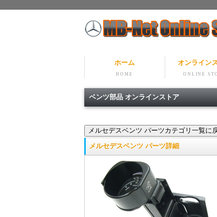
ホーム
オンライン
HOME
ONLINE ST
ベンツ部品 オンラインストア
メルセデスベンツ パーツ詳細