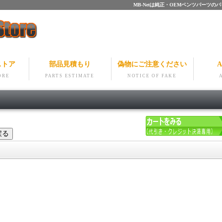
MB-Netは純正・OEMベンツパー
ストア
部品見積もり
偽物にご注意ください
A
ORE
PARTS ESTIMATE
NOTICE OF FAKE