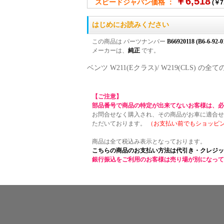
￥6,518
スピードジャパン価格 ：
(￥7
はじめにお読みください
この商品は パーツナンバー
B66920118 (B6-6-92-0
メーカーは、
純正
です。
ベンツ W211(Eクラス)/ W219(CLS
【ご注意】
部品番号で商品の特定が出来てないお客様は、必
お問合せなく購入され、その商品がお車に適合せ
ただいております。
（お支払い前でもショッピ
商品は全て税込み表示となっております。
こちらの商品のお支払い方法は代引き・クレジッ
銀行振込をご利用のお客様は売り場が別になって