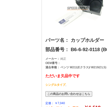
パーツ名： カップホルダー
部品番号： B6-6-92-0118 (B6
メーカー：
純正
OEM番号：
適合車種： ベンツ W211(Eクラス)/ W219(CLS)
ただいま欠品中です
シングルタイプ
,
定価： ￥7,040