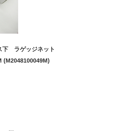
ス下 ラゲッジネット
(M2048100049M)