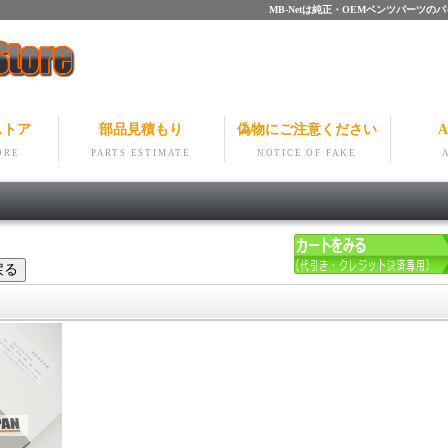
MB-Netは純正・OEMベンツパー
ストア
部品見積もり
偽物にご注意ください
A
ORE
PARTS ESTIMATE
NOTICE OF FAKE