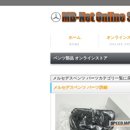
ホーム
オンライン
HOME
ONLINE ST
ベンツ部品 オンラインストア
メルセデスベンツ パーツ詳細