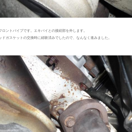
フロントパイプです。エキパイとの接続部を外します。
ッドガスケットの交換時に経験済みでしたので、なんなく進みました。