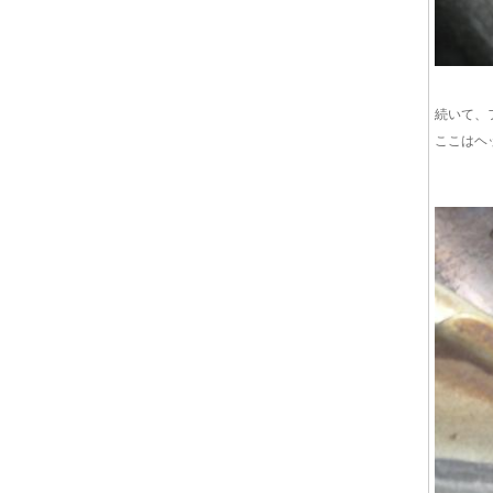
続いて、
ここはヘ