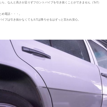
たら、なんと高さが足りずフロントパイプを引き抜くことができません（ToT）
とめ電話・・・。
パイプは引き抜かなくてもA/Tは降ろせるはずっと言われ安心。