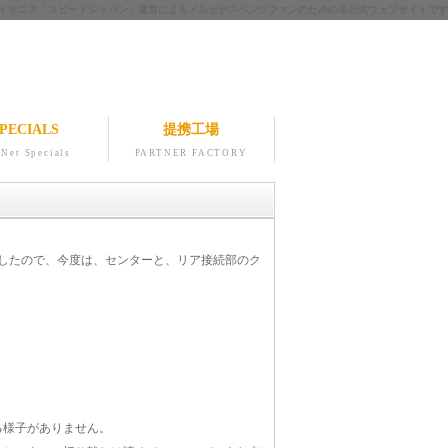
ツのパイオニア「スピードジャパン」運営によるメルセデスベンツファンのための非公式ウェブサイトです
PECIALS
提携工場
Net Specials
PARTNER FACTORY
したので、今度は、センターと、リア接続部のク
る様子がありません。