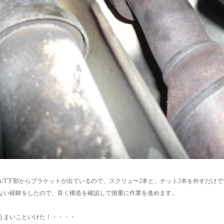
A/T下部からブラケットが出ているので、スクリュー2本と、ナット2本を外すだけで
ない経験をしたので、良く構造を確認して慎重に作業を進めます。
うまいこといけた！・・・・