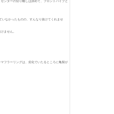
とセンターの切り離しは諦めて、フロントパイプと
していなかったものの、すんなり抜けてくれませ
抜けません。
ーマフラーリングは、劣化でいたるところに亀裂が