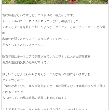
首に羽毛がないですけど、ニワトリの一種だそうです。
トランシルバニア・ネイクドネックっという種類だそうで、
チキンとターキを足して割ったような「ターケン」とか「チャーキー」とう愛
称。
名前だけ聞くとカッコイイような感じですが。。。
見るとちょっとおマヌケさん。。。
数百年前にルーマニアで飼育されていたニワトリにおきた突然変異！
偶然の遺伝的変異の結果だそうです。
難しいことはよくわかりませんが、こんな鳥って他にもいますよね。
ダチョウとか etc
「気候が暑くなり、鳥が大型化すると、首の羽毛をなくす進化の道が常に選択
される」そうで、
もしかしてこの鳥は進化の過程にあるのでは！？
なんて考えてたら、なんかちょっとワクワクしちゃいました＾＾；