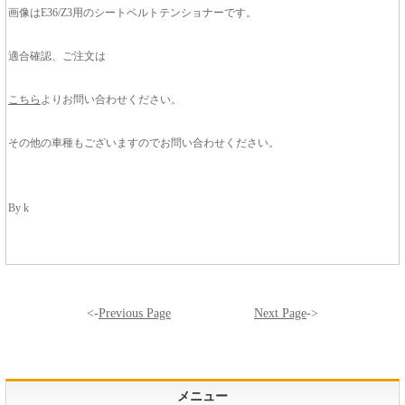
画像はE36/Z3用のシートベルトテンショナーです。
適合確認、ご注文は
こちら
よりお問い合わせください。
その他の車種もございますのでお問い合わせください。
By k
<-
Previous Page
Next Page
->
メニュー