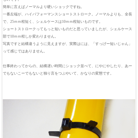
簡単に言えばノーマルより硬いショックですね。
一番左端が、ハイパフォーマンスショートストローク。ノーマルよりも、全長
で、25ｍｍ程短く、シェルケースは10ｍｍ程短いものです。
ショートストロークってもっと短いものだと思っていましたが、シェルケース
部で10ｍｍ程しか変わりません。
写真ですと結構違うように見えますが、実際はには、「すっげー短いじゃん」
って感じではありません。
仕事終わってからの、結構遅い時間にショック並べて、にやにやしたり、あー
でもないこーでもないと独り言をつぶやいて、かなりの変態です。