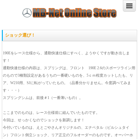
ショック選び！
190Eをレース仕様から、通勤快速仕様にすべく、ようやくですが動き出しま
す！
通勤快速仕様の内容は、スプリングは、フロント 190E 2.6のスポーツライン用
のもので3種類設定があるうちの一番硬いものを、5ｃｍ程度カットしたも、リ
ア、W210用、SJに転がっていたもの。（品番分かりません。今度調べてみま
す・・・）
スプリングシムは、前後＃1（一番薄いもの）。
ここまでのものは、レース仕様前に組んでいたものです。
今回は、せっかくなのでショックを新調します！
今付いているのは、えとごやさんオリジナルの、エナペタル（ビルシュタイ
ン）フロント倒立ショック、リア正立のフルオーダーのものです。オーバーホ