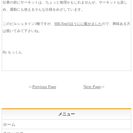
仕事の前にサーキットは、ちょっと無理かもしれませんが、サーキットも楽し
め、通勤にも使えるそんな仕様をめざしています。
このビルシュタイン3種ですが、
MB-Netのほうにに載せました
ので、興味ある方
は覗いてみて下さいね。
By もっくん
<-
Previous Page
Next Page
->
メニュー
ホーム