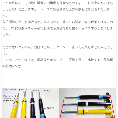
ールが可能で、その際に減衰力の指定も可能なものです。これ以上のものはち
ょっとないと思いますが、レースで酷使された上に年数もぼちぼちきていま
す。
入手困難な上、お値段もかなりするので、簡単にお勧めできる代物ではないの
で、SJで比較的入手が容易でお値段もお値打ちな物をチョイスすることにしま
した。
そこで思いつくのが、やはりビルシュタイン！ さっそく取り寄せてみること
に。
こんなことができるは、部品屋だかろこそ！ 実物を目にて比較する。部品屋
の醍醐味です。