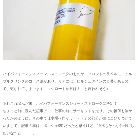
ハイパフォーマンスノーマルストロークのものが、フロントのラベルにニュル
ブルクリンクのコース絵があり、リアには、ビルシュタインの青帯があるの
で、魅かれてしまいます。（シロートか君は！ と言われそう）
あれこれ悩んだ末、ハイパフォーマンスショートストロークに決定！
ちょっと前に読んだ記事で、「仕事の前にサーキットを走り、その後何も無か
ったかのように、その車で仕事場へ向かう・・・」の部分が頭にこびりついて
いまして、記事の車は、ポルシェ991だったと思うけど、190Eもそんな仕様にし
たいな〜と・・・。