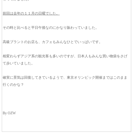
前回は去年の１１月の日曜でした。
その時と比べると平日午後なのにかなり賑わっていました。
高級ブラントのお店も、カフェもみんなひとでいっぱいです。
相変わらずアジア系の観光客も多いのですが、日本人もみんな買い物袋をさげ
て歩いていました。
確実に景気は回復してきているようで、東京オリンピック開催まではこのまま
行くのかな？
By OZW