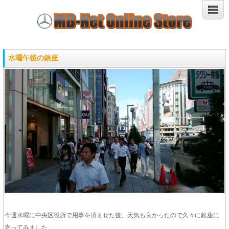
水曜午後の銀座
今週水曜に中央区役所で用事を済ませた後、天気も良かったので久々に銀座に
寄ってみました。