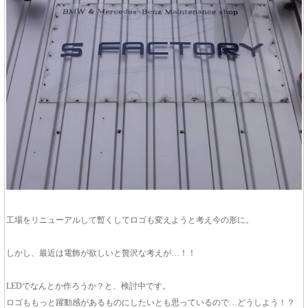
工場をリニューアルして暫くしてロゴも変えようと考え今の形に。
しかし、最近は電飾が欲しいと贅沢な考えが…！！
LEDでなんとか作ろうか？と、検討中です。
ロゴももっと躍動感があるものにしたいとも思っているので…どうしよう！？