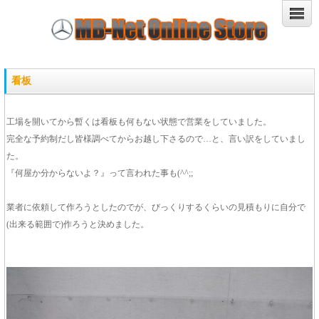
看板
工場を開いてから暫くは看板も何もない状態で営業をしていました。
完全な予約制だし皆様調べてからお越し下さるので…と、言い訳をしていまし
た。
『何屋か分からないよ？』って言われた事も(^^;;
業者に依頼して作ろうとしたのでが、びっくりするくらいの見積もりに自分で
(出来る範囲で)作ろうと決めました。