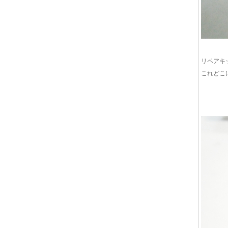
リペアキ
これどこ