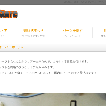
MB-Netは純正・OEMベンツパー
ストア
部品見積もり
パーツを探す
S
ORE
PARTS ESTIMATE
Parts Search
MB-
オーバーホール7
シャフトもなんとかクリアー出来たので、ようやく本体組み付けです。
ャフトを樹脂のブラケットに組み込みます。
にある1本しか留まっていなかったネジも、国内にあったので入荷済みです！