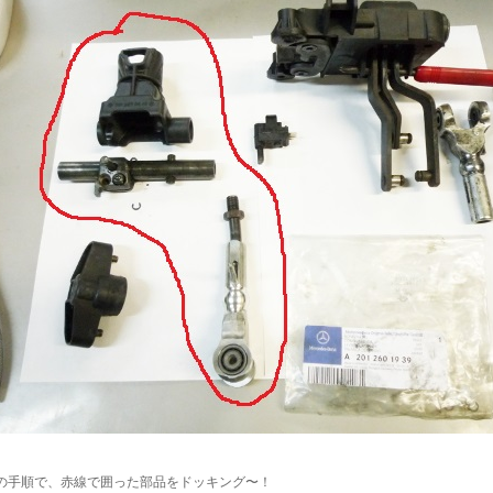
の手順で、赤線で囲った部品をドッキング〜！