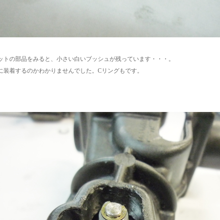
ットの部品をみると、小さい白いブッシュが残っています・・・。
に装着するのかわかりませんでした。Cリングもです。