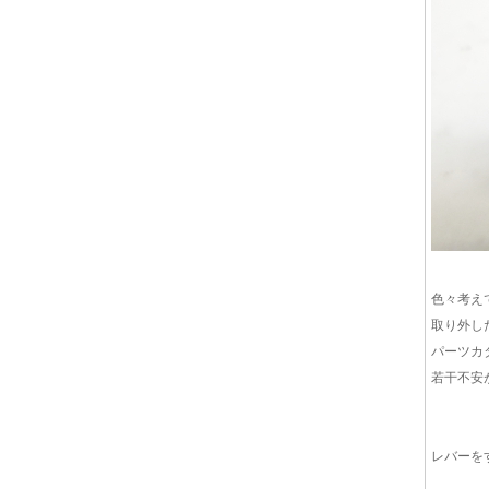
色々考え
取り外し
パーツカ
若干不安
レバーを