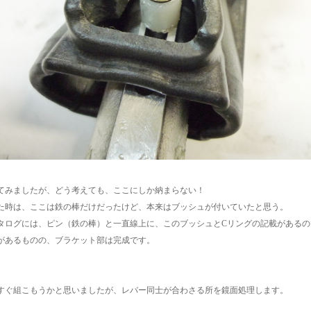
てみましたが、どう考えても、ここにしか納まらない！
た時は、ここは鉄の棒だけだったけど、本来はブッシュが付いていたと思う。
タログには、ピン（鉄の棒）と一直線上に、このブッシュとCリングの記載があるの
があるものの、ブラケット部は完成です。
すぐ組こもうかと思いましたが、レバー同士が合わさる所を鏡面処理します。