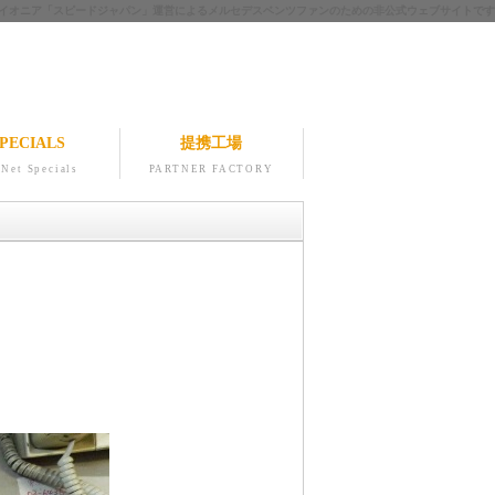
ツのパイオニア「スピードジャパン」運営によるメルセデスベンツファンのための非公式ウェブサイトです
PECIALS
提携工場
Net Specials
PARTNER FACTORY