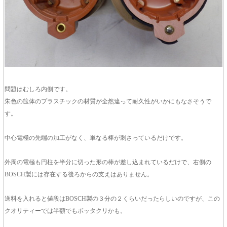
問題はむしろ内側です。
朱色の筺体のプラスチックの材質が全然違って耐久性がいかにもなさそうで
す。
中心電極の先端の加工がなく、単なる棒が刺さっているだけです。
外周の電極も円柱を半分に切った形の棒が差し込まれているだけで、右側の
BOSCH製には存在する後ろからの支えはありません。
送料を入れると値段はBOSCH製の３分の２くらいだったらしいのですが、この
クオリティーでは半額でもボッタクリかも。