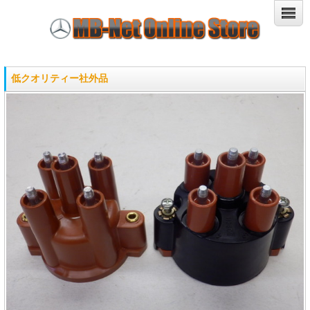
低クオリティー社外品