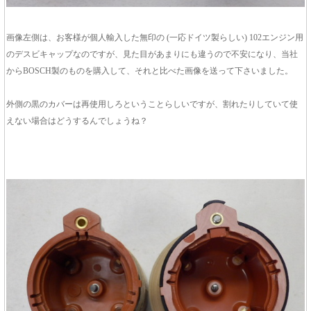
画像左側は、お客様が個人輸入した無印の (一応ドイツ製らしい) 102エンジン用
のデスビキャップなのですが、見た目があまりにも違うので不安になり、当社
からBOSCH製のものを購入して、それと比べた画像を送って下さいました。
外側の黒のカバーは再使用しろということらしいですが、割れたりしていて使
えない場合はどうするんでしょうね？