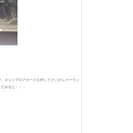
が、ネットでロアホースを外してそこからクーラン
してみると・・・