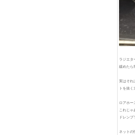
ラジエタ
緩めたら
実はそれ
トを抜く
ロアホー
これじゃ
ドレンプ
ネットの