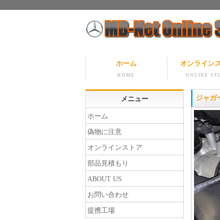
ホーム
オンライン
HOME
ONLINE ST
ジャガ
メニュー
ホーム
偽物に注意
オンラインストア
部品見積もり
ABOUT US
お問い合わせ
提携工場