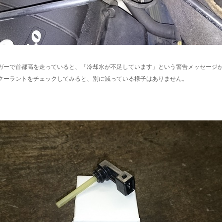
ガーで首都高を走っていると、「冷却水が不足しています」という警告メッセージ
クーラントをチェックしてみると、別に減っている様子はありません。