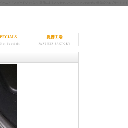
ツのパイオニア「スピードジャパン」運営によるメルセデスベンツファンのための非公式ウェブサイトです
PECIALS
提携工場
Net Specials
PARTNER FACTORY