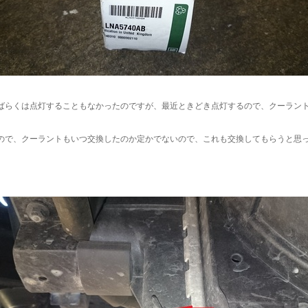
ばらくは点灯することもなかったのですが、最近ときどき点灯するので、クーラン
ので、クーラントもいつ交換したのか定かでないので、これも交換してもらうと思