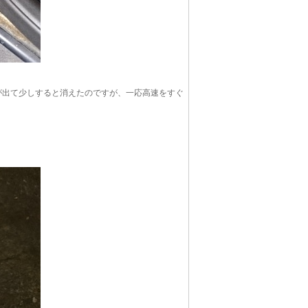
が出て少しすると消えたのですが、一応高速をすぐ