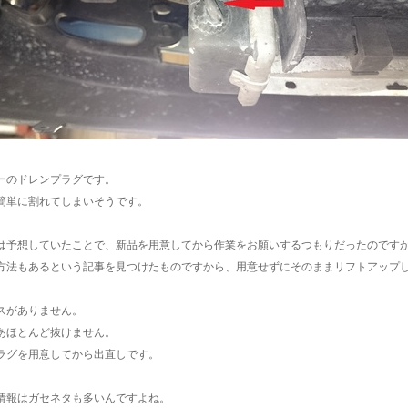
ーのドレンプラグです。
簡単に割れてしまいそうです。
は予想していたことで、新品を用意してから作業をお願いするつもりだったのです
方法もあるという記事を見つけたものですから、用意せずにそのままリフトアップ
スがありません。
あほとんど抜けません。
ラグを用意してから出直しです。
情報はガセネタも多いんですよね。