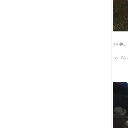
その後し
ついでな