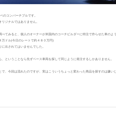
クーペのコンバーチブルです。
オリジナルではありません。
調べてみると、個人のオーナーが米国内のコーチビルダーに特注で作らせた車のよ
４万ドル(今日のレートで約４８０万円)
りに出されてはいませんでした。
も、ということなら先ずベース車両を探して同じように発注するしかありません。
とで、今回は流れたのですが、実はこういうちょっと変わった商品を探すのは嫌い