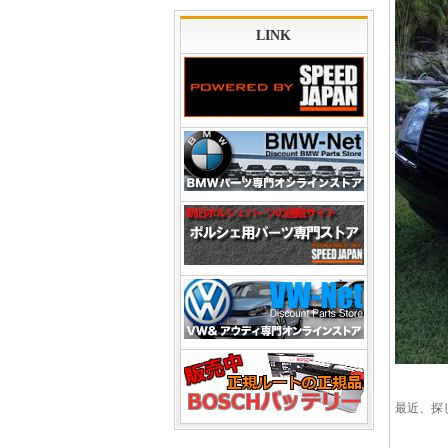
LINK
最近、探