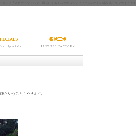
ツのパイオニア「スピードジャパン」運営によるメルセデスベンツファンのための非公式ウェブサイトです
PECIALS
提携工場
Net Specials
PARTNER FACTORY
納車ということもやります。