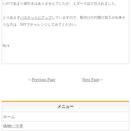
いのであまり値引きはありませんでしたが、１ダースほど仕入れました。
とりあえず
バスケットにアップ
していますので、取付けの穴開け加工が出来そ
うな方は、DIYでチャレンジしてみてください。
By k
<-
Previous Page
Next Page
->
メニュー
ホーム
偽物に注意