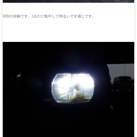
HIDの光軸です。1点だけ集中して明るいです感じです。