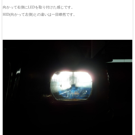
向かって右側にLEDを取り付けた感じです。
HID(向かって左側)との違いは一目瞭然です。