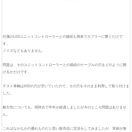
付属のLEDユニットコントローラーとの接続も簡単でカプラーに繋ぐだけで
す。
ノイズなどもありません。
問題は、そのユニットコントローラーとの接続のケーブルの穴をどのように開
けるかだけです。
テスト車輌はHIDの穴が空いていたので、その穴をそのまま利用して取り付けま
した。
耐久性についても、現時点で半年が経過しましたが今のところ問題はありませ
ん。
これはなかなかの優れものだと思い販売店に交渉をしてみましたが、実績が無