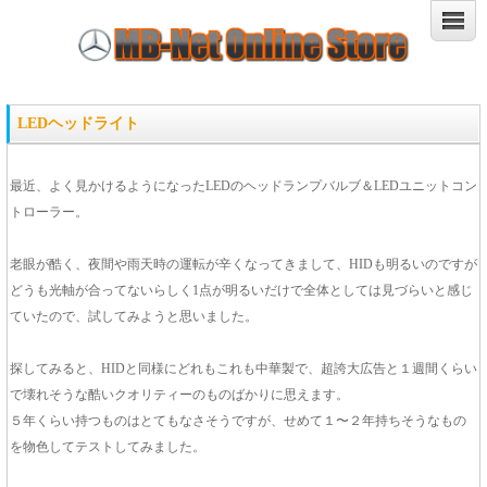
LEDヘッドライト
最近、よく見かけるようになったLEDのヘッドランプバルブ＆LEDユニットコン
トローラー。
老眼が酷く、夜間や雨天時の運転が辛くなってきまして、HIDも明るいのですが
どうも光軸が合ってないらしく1点が明るいだけで全体としては見づらいと感じ
ていたので、試してみようと思いました。
探してみると、HIDと同様にどれもこれも中華製で、超誇大広告と１週間くらい
で壊れそうな酷いクオリティーのものばかりに思えます。
５年くらい持つものはとてもなさそうですが、せめて１〜２年持ちそうなもの
を物色してテストしてみました。