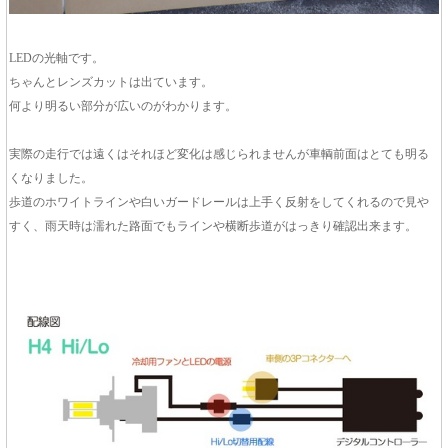
LEDの光軸です。
ちゃんとレンズカットは出ています。
何より明るい部分が広いのがわかります。
実際の走行では遠くはそれほど変化は感じられませんが車輌前面はとても明る
くなりました。
歩道のホワイトラインや白いガードレールは上手く反射をしてくれるので見や
すく、雨天時は濡れた路面でもラインや横断歩道がはっきり確認出来ます。