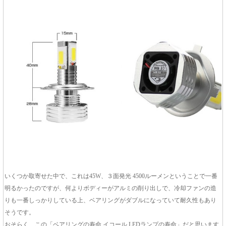
いくつか取寄せた中で、これは45W、３面発光 4500ルーメンということで一番
明るかったのですが、何よりボディーがアルミの削り出しで、冷却ファンの造
りも一番しっかりしている上、ベアリングがダブルになっていて耐久性もあり
そうです。
おそらく、この「ベアリングの寿命 イコール LEDランプの寿命」だと思います