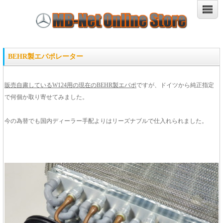
BEHR製エバポレーター
販売自粛しているW124用の現在のBEHR製エバポ
ですが、ドイツから純正指定
で何個か取り寄せてみました。
今の為替でも国内ディーラー手配よりはリーズナブルで仕入れられました。