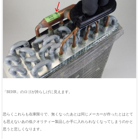
「BEHR」のロゴが誇らしげに見えます。
恐らくこれらも在庫限りで、無くなったあとは同じメーカーが作ったとはとて
も思えないあの低クオリティー製品しか手に入れられなくなってしまうのかと
思うと悲しくなります。