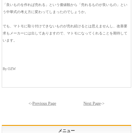
「良いものを作れば売れる」という価値観から「売れるものが良いもの」とい
う中華式の考え方に変わってしまったのでしょうか。
でも、マトモに取り付けできないものが売れ続けるとは思えませんし、改善要
求もメーカーには出してありますので、マトモになってくれることを期待して
います。
By OZW
<-
Previous Page
Next Page
->
メニュー