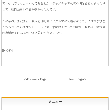
て、それでサッカーやってみるとかハチャメチャで意味不明な企画もあったり
して、結構面白い内容が多かったんです。
この業界、まだまだ一般人とは桁違いにクルマの造詣が深くて、個性的なひと
たちも残っていますから、広告に頼らず部数を売って利益を出せれば、紙媒体
の復活はまだあるのではと思えた夜会でした。
By OZW
<-
Previous Page
Next Page
->
メニュー