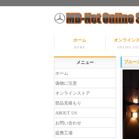
ホーム
オンライン
HOME
ONLINE ST
ブルー
メニュー
ホーム
偽物に注意
オンラインストア
部品見積もり
ABOUT US
お問い合わせ
提携工場