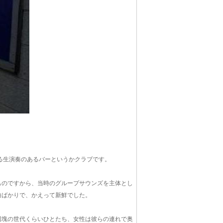
。
する生演奏のあるバーというかクラブです。
ものですから、当時のグループサウンズを主体とし
曲ばかりで、かえって新鮮でした。
団塊の世代くらいひとたち、女性は彼らの連れで奥