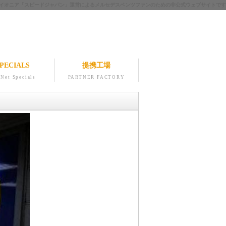
ツのパイオニア「スピードジャパン」運営によるメルセデスベンツファンのための非公式ウェブサイトです
PECIALS
提携工場
Net Specials
PARTNER FACTORY