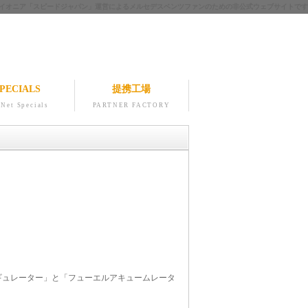
ツのパイオニア「スピードジャパン」運営によるメルセデスベンツファンのための非公式ウェブサイトです
PECIALS
提携工場
Net Specials
PARTNER FACTORY
ギュレーター」と「フューエルアキュームレータ