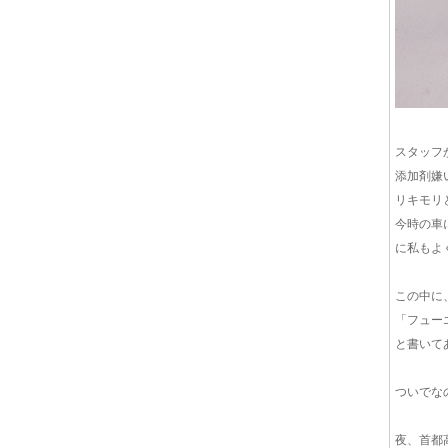
スタッフ
添加剤嫌
リキモリ
今時の車
に私もよ
この中に
「フュー
と書いて
ついでな
夜、首都