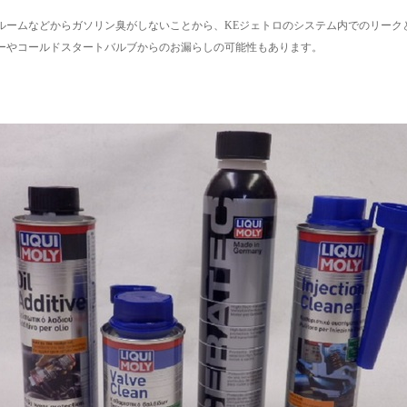
ルームなどからガソリン臭がしないことから、KEジェトロのシステム内でのリーク
ーやコールドスタートバルブからのお漏らしの可能性もあります。