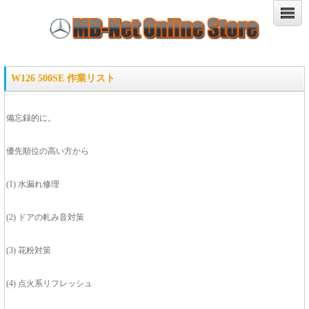
W126 500SE 作業リスト
備忘録的に。
優先順位の高い方から
(1) 水漏れ修理
(2) ドアの軋み音対策
(3) 花粉対策
(4) 点火系リフレッシュ