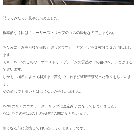
貼ってみたら、見事に消えました。
根本的な原因はウエーザーストリップのゴムの痩せなのでしょうね。
ちなみに、左右前後で値段が違うのですが、どのドアも１枚分で３万円以上し
ます。
でも、W126のこのウエザーストリップ、ゴムの質感がその後のベンツとはまる
で違います。
しかも、場所によって材質まで変えているほど滅茶苦茶凝った作りをしていま
す。
その値段でも高いとは言えないかもしれません。
W201のリアのウエザーストリップは生産終了になってしまいました。
W124やこのW126のものも時間の問題かと思います。
無くなる前に交換しておいたほうがよさそうです。