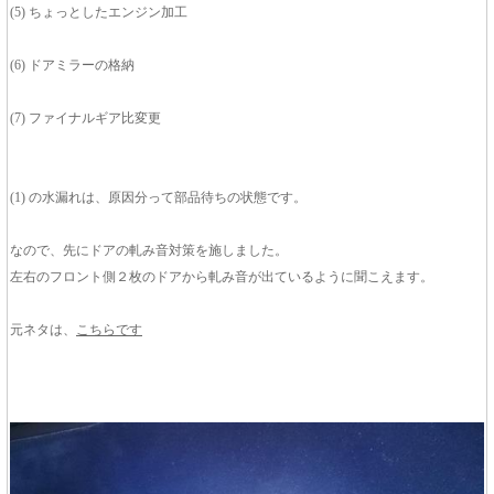
(5) ちょっとしたエンジン加工
(6) ドアミラーの格納
(7) ファイナルギア比変更
(1) の水漏れは、原因分って部品待ちの状態です。
なので、先にドアの軋み音対策を施しました。
左右のフロント側２枚のドアから軋み音が出ているように聞こえます。
元ネタは、
こちらです