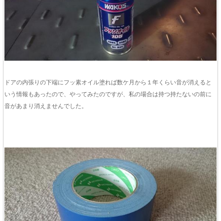
ドアの内張りの下端にフッ素オイル塗れば数ケ月から１年くらい音が消えると
いう情報もあったので、やってみたのですが、私の場合は持つ持たないの前に
音があまり消えませんでした。