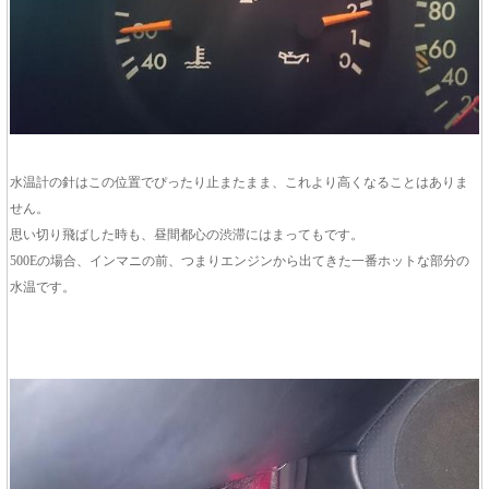
水温計の針はこの位置でぴったり止またまま、これより高くなることはありま
せん。
思い切り飛ばした時も、昼間都心の渋滞にはまってもです。
500Eの場合、インマニの前、つまりエンジンから出てきた一番ホットな部分の
水温です。