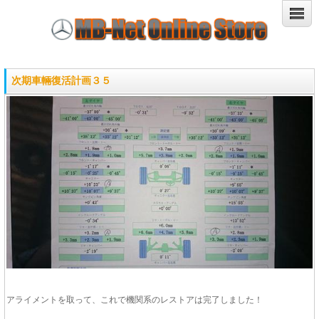
次期車輛復活計画３５
アライメントを取って、これで機関系のレストアは完了しました！