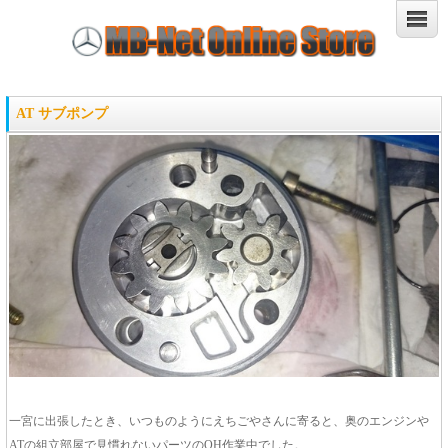
AT サブポンプ
一宮に出張したとき、いつものようにえちごやさんに寄ると、奥のエンジンや
ATの組立部屋で見慣れないパーツのOH作業中でした。