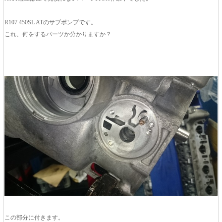
R107 450SL ATのサブポンプです。
これ、何をするパーツか分かりますか？
この部分に付きます。