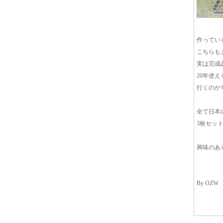
作ってい
こちらも
実は完成
20年使
行くのが
全て日本
3枚セッ
興味のあ
By OZW