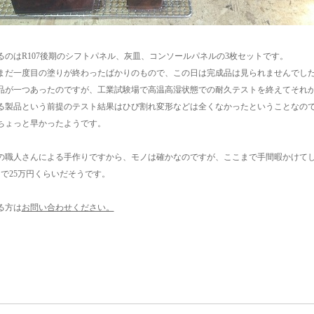
るのはR107後期のシフトパネル、灰皿、コンソールパネルの3枚セットです。
まだ一度目の塗りが終わったばかりのもので、この日は完成品は見られませんでし
品が一つあったのですが、工業試験場で高温高湿状態での耐久テストを終えてそれ
える製品という前提のテスト結果はひび割れ変形などは全くなかったということなの
ちょっと早かったようです。
の職人さんによる手作りですから、モノは確かなのですが、ここまで手間暇かけて
トで25万円くらいだそうです。
る方は
お問い合わせください。