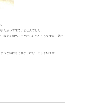
た。
がまだ戻って来ていませんでした。
で、販売を始めることにしたのだそうですが、見に
しまうと値段もそれなりになってしまいます。