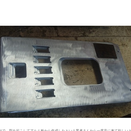
。
けで、型を起こしてアルミ板から作成したという業者さんから一度見に来て欲しい