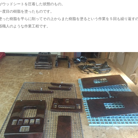
がウッドシートを圧着した状態のもの。
一度目の樹脂を塗ったものです。
塗った樹脂を平らに削ってその上からまた樹脂を塗るという作業を５回も繰り返す
器職人のような作業工程です。