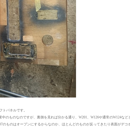
シフトパネルです。
業中のものなのですが、裏側を見れば分かる通り、W201、W126や通常のW124な
107のものはオープンにするからなのか、ほとんどのものが反ってきたり表面がデ