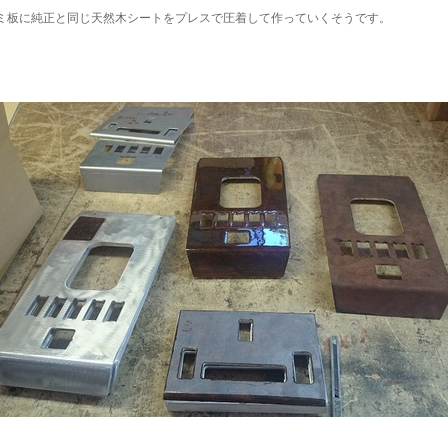
ミ板に純正と同じ天然木シートをプレスで圧着して作っていくそうです。