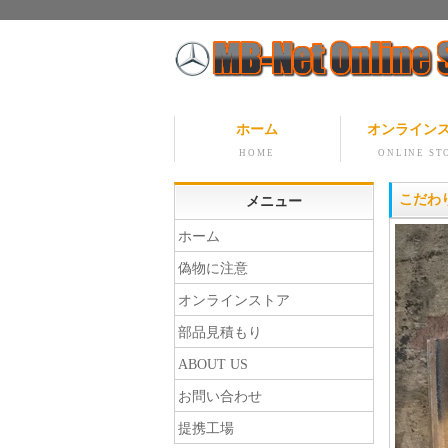
ホーム
オンライン
HOME
ONLINE ST
こだわ
メニュー
ホーム
偽物に注意
オンラインストア
部品見積もり
ABOUT US
お問い合わせ
提携工場