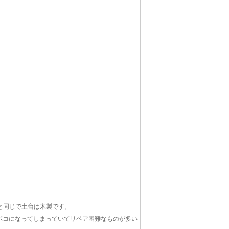
どと同じで土台は木製です。
コボコになってしまっていてリペア困難なものが多い