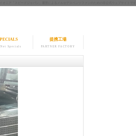
ツのパイオニア「スピードジャパン」運営によるメルセデスベンツファンのための非公式ウェブサイトです
PECIALS
提携工場
Net Specials
PARTNER FACTORY