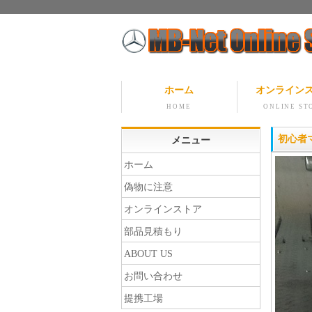
ホーム
オンライン
HOME
ONLINE ST
初心者
メニュー
ホーム
偽物に注意
オンラインストア
部品見積もり
ABOUT US
お問い合わせ
提携工場