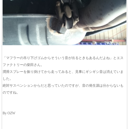
「マフラーの吊り下げゴムからそういう音が出るときもあるんだよね」とエス
ファクトリーの柴田さん。
潤滑スプレーを振り掛けてから走ってみると、見事にギシギシ音は消えていま
した。
絶対サスペンションからだと思っていたのですが、音の発生源は分からないも
のですね。
By OZW