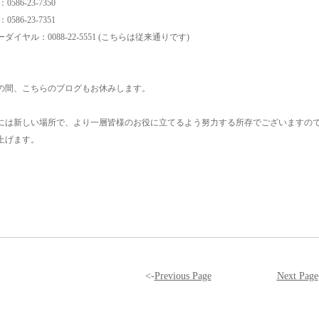
586-23-7350
0586-23-7351
ダイヤル：0088-22-5551 (こちらは従来通りです)
の間、こちらのブログもお休みします。
には新しい場所で、より一層皆様のお役に立てるよう努力する所存でございますの
上げます。
<-
Previous Page
Next Page