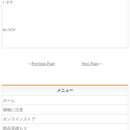
います。
By OZW
<-
Previous Page
Next Page
->
メニュー
ホーム
偽物に注意
オンラインストア
部品見積もり