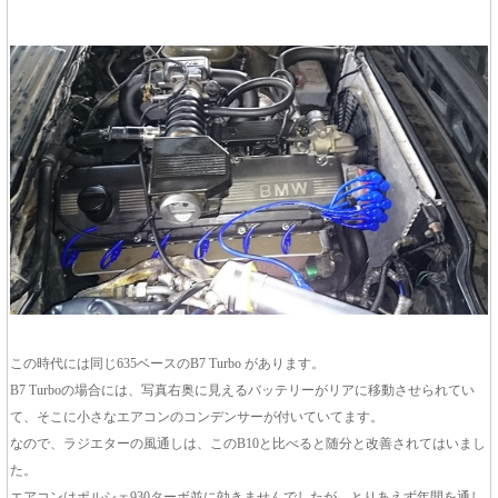
この時代には同じ635ベースのB7 Turbo があります。
B7 Turboの場合には、写真右奥に見えるバッテリーがリアに移動させられてい
て、そこに小さなエアコンのコンデンサーが付いていてます。
なので、ラジエターの風通しは、このB10と比べると随分と改善されてはいまし
た。
エアコンはポルシェ930ターボ並に効きませんでしたが、とりあえず年間を通し