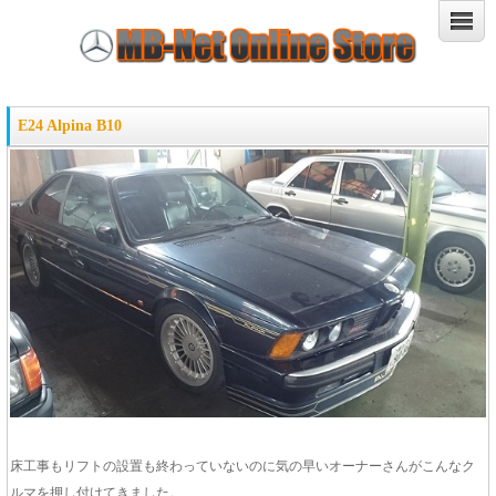
E24 Alpina B10
床工事もリフトの設置も終わっていないのに気の早いオーナーさんがこんなク
ルマを押し付けてきました。