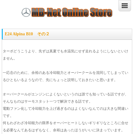
E24 Alpina B10 その２
ターボどうこうより、先ずは真夏でも水温気にせず走れるようにしないといけ
ません。
一応念のために、余裕のある冷却能力とオーバークールを混同してしまってい
るひともいるようなので、先にちょっと説明しておきたいと思います。
オーバークールがエンジンによくないというのは誰でも知っている話ですが、
そんなものはサーモスタット一つで解決できる話です。
電動ファン化して冷却能力を上げ過ぎるのはよくないなんてのは大きな間違い
です。
何もわざわざ冷却能力の限界をオーバーヒートしないギリギリなところに合せ
る必要なんてあるはずもなく、余裕はあったほうがいいに決まっています。