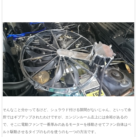
そんなこと分かってるけど、シュラウド付ける隙間がないじゃん、といって余
所ではギブアップされたわけですが、エンジンルーム左上には余裕があるの
で、そこに電動ファンで一番厚みのあるモーターを移動させてファン自体はベ
ルト駆動させるタイプのものを使うのも一つの方法です。