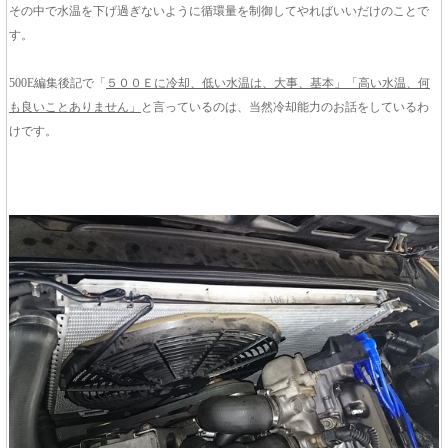
その中で水温を下げ過ぎないように循環量を制御してやればいいだけのことで
す。
500E編集後記で「
５００Ｅに冷却、低い水温は、大事、基本」「高い水温、何
も良いことありません」
と言っているのは、当然冷却能力のお話をしているわ
けです。