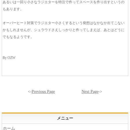
あるいは一回り小さなラジエターを特注で作ってスペースを作り出すというの
もあります。
オーバーヒート対策でラジエター小さくするという発想はなかなか出てこない
かもしれませんが、シュラウドさえしっかりと作ってしまえば、あとはどうに
でもなるようです。
By OZW
<-
Previous Page
Next Page
->
メニュー
ホーム