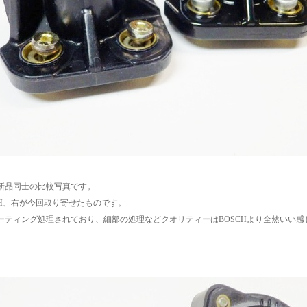
新品同士の比較写真です。
SH、右が今回取り寄せたものです。
ーティング処理されており、細部の処理などクオリティーはBOSCHより全然いい感