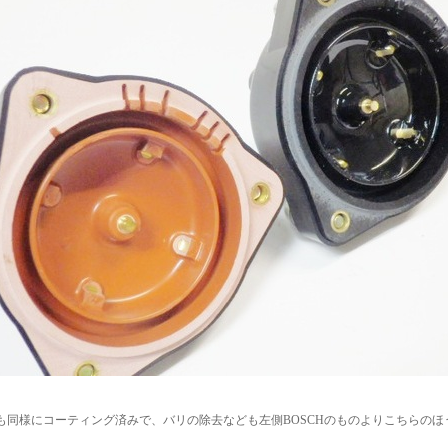
も同様にコーティング済みで、バリの除去なども左側BOSCHのものよりこちらのほ