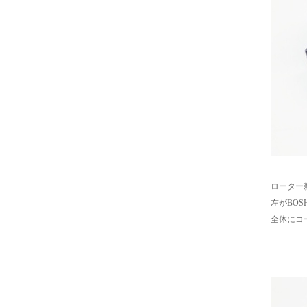
ローター
左がBO
全体にコ