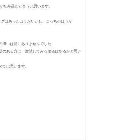
Hが社外品だと言うと思います。
ングはあったほうがいいし、こっちのほうが
との違いは特にありませんでした。
問題のある方は一度試してみる価値はあるかと思い
のでは思います。