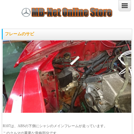
フレームのサビ
R107は、ABSの下側にシャシのメインフレームが走っています。
このクルマの重要な骨格部分です。