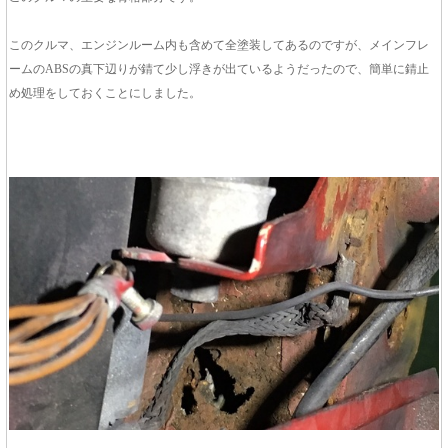
このクルマ、エンジンルーム内も含めて全塗装してあるのですが、メインフレ
ームのABSの真下辺りが錆て少し浮きが出ているようだったので、簡単に錆止
め処理をしておくことにしました。