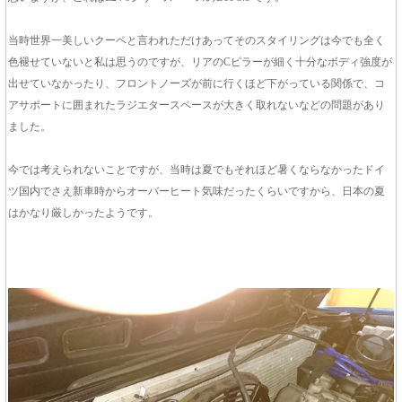
当時世界一美しいクーペと言われただけあってそのスタイリングは今でも全く
色褪せていないと私は思うのですが、リアのCピラーが細く十分なボディ強度が
出せていなかったり、フロントノーズが前に行くほど下がっている関係で、コ
アサポートに囲まれたラジエタースペースが大きく取れないなどの問題があり
ました。
今では考えられないことですが、当時は夏でもそれほど暑くならなかったドイ
ツ国内でさえ新車時からオーバーヒート気味だったくらいですから、日本の夏
はかなり厳しかったようです。