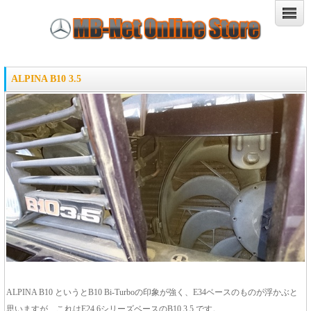
ALPINA B10 3.5
ALPINA B10 というとB10 Bi-Turboの印象が強く、E34ベースのものが浮かぶと
思いますが、これはE24 6シリーズベースのB10 3.5 です。