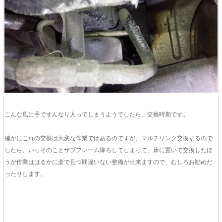
こんな風に手ですんなり入ってしまうようでしたら、交換時期です。
確かにこれの交換は大変な作業ではあるのですが、マルチリンク交換するので
したら、いっそのことサブフレーム降ろしてしまって、床に置いて交換したほ
うが作業ははるかに楽で且つ間違いない整備が出来ますので、むしろお勧めだ
ったりします。