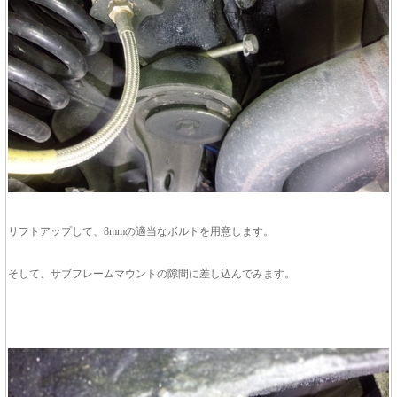
リフトアップして、8mmの適当なボルトを用意します。
そして、サブフレームマウントの隙間に差し込んでみます。