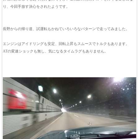
り、今回手放す決心をされたようです。
長野からの帰り道、試運転もかねていろいろなパターンで走ってみました。
エンジンはアイドリングも安定、回転上昇もスムースでトルクもあります。
ATの変速ショックも無し、気になるタイムラグもありません。