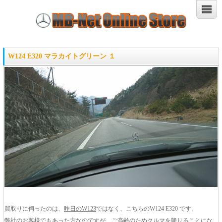
W124 E320 マラカイトグリーン １
買取りに伺ったのは、
昨日のW123
ではなく、こちらのW124 E320 です。
弊社のお客様でもあった方なのですが、ご高齢のためクルマを降りることにな