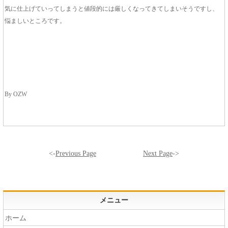
気に仕上げていってしまうと値段的には厳しくなってきてしまいそうですし、
悩ましいところです。
By OZW
<-
Previous Page
Next Page
->
メニュー
ホーム