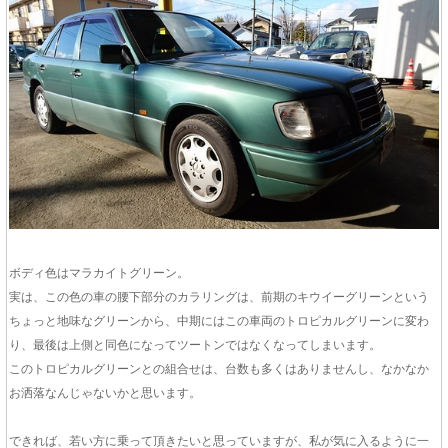
ボディ色はマラカイトグリーン。
実は、この色の車の腰下部分のカラリングは、前期のキウイーグリーンという
ちょっと地味なグリーンから、中期にはこの車両のトロピカルグリーンに変わ
り、最後は上側と同色になってツートンではなくなってしまいます。
このトロピカルグリーンとの組合せは、台数も多くはありませんし、なかなか
お洒落なんじゃないかと思います。
できれば、若い方に乗って頂きたいと思っていますが、私が気に入るように一