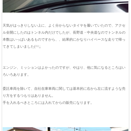
天気がはっきりしない上に、よく分からないタイヤを履いていたので、アクセ
ル全開にしたのはトンネル内だけでしたが、長野道・中央道なのでトンネルの
本数はいっぱいあるものですから、、結果的にかなりハイペースな走りで帰っ
てきてしまいました(^^;;
エンジン、ミッションはよかったのですが、やはり、他に気になるところはい
ろいろあります。
委託車両を除いて、自社在庫車両に関しては基本的に右から左に流すような売
り方をするつもりはありません。
手を入れるべきところには入れてからの販売になります。