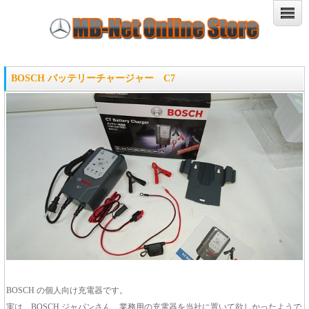
BOSCH バッテリーチャージャー C7
BOSCH の個人向け充電器です。
実は、BOSCH ジャパンさん、業務用の充電器を当社に置いて欲しかったようで