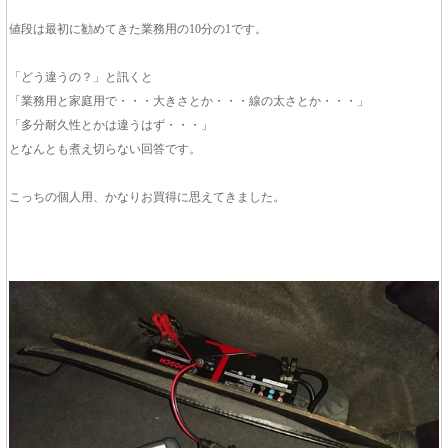
値段は最初に勧めてきた業務用の10分の1です。
「どう違うの？」と訊くと
「業務用と家庭用で・・・大きさとか・・・線の太さとか・・・」
「多分耐久性とかは違うはず・・・」
となんとも煮え切らない回答です。
こっちの個人用、かなりお買得に思えてきました。