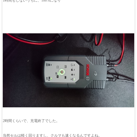
1時間もしないうちに、100%になり
2時間くらいで、充電終了でした。
当然セルは軽く回りますし、クルマも速くなるんですよね。