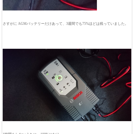
さすがに AGMバッテリーだけあって、3週間でも75%ほどは残っていました。