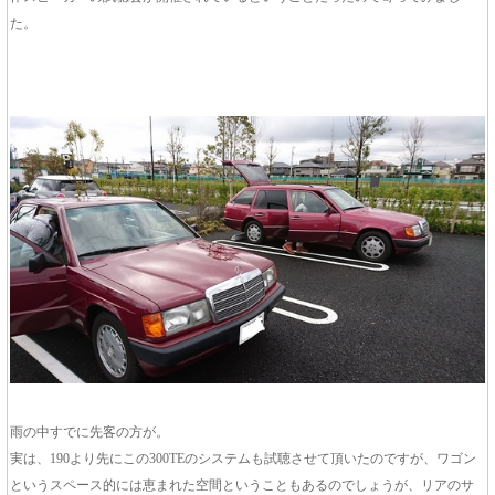
た。
雨の中すでに先客の方が。
実は、190より先にこの300TEのシステムも試聴させて頂いたのですが、ワゴン
というスペース的には恵まれた空間ということもあるのでしょうが、リアのサ