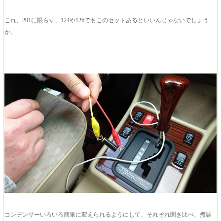
これ、201に限らず、124や126でもこのセットあるといいんじゃないでしょう
か。
コンデンサーいろいろ簡単に変えられるようにして、それぞれ聞き比べ、煮詰