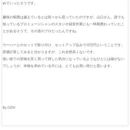
めていったそうです。
趣味の範囲は越えているとは前々から思っていたのですが、山口さん、誰でも
知っているプロミュージシャンのスタジオ録音作業にも一時期携わっていたこ
とがあるそうで、その道のプロだったんですね。
ウーハーとのセットで取り付け、セットアップ込みで10万円ということです。
原価計算してみると分かりますが、これ全然高くないです。
使い捨ての安物を安く買って得した気分になっているようなひとには縁がない
でしょうが、本物を求めている方には、とてもお買い得だと思います。
By OZW