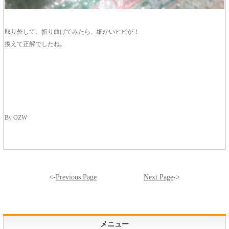
取り外して、折り曲げてみたら、細かいヒビが！
換えて正解でしたね。
By OZW
<-
Previous Page
Next Page
->
メニュー