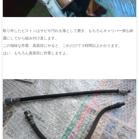
取り外したピストンはサビや汚れを落として磨き、もちろんキャリパー側も綺
麗にしてから組み付け直します。
この地味な作業、真面目にやると、これだけで３時間以上かかります。
はい、もちろん真面目に作業しますよ。