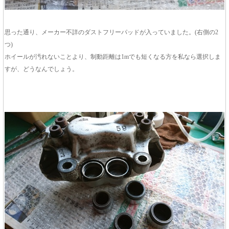
思った通り、メーカー不詳のダストフリーパッドが入っていました。(右側の2
つ)
ホイールが汚れないことより、制動距離は1mでも短くなる方を私なら選択しま
すが、どうなんでしょう。