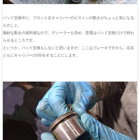
パッド交換中に、フロント左キャリパーのピストンの動きがちょっと気になる
とのこと。
微妙な動きの違和感なので、ディーラーも含め、普通はパッド交換だけで終わ
らせるところです。
というか、パッド交換もしないと思いますが、ここはブレーキですから、左右
ともにキャリパーのOHをすることにします。