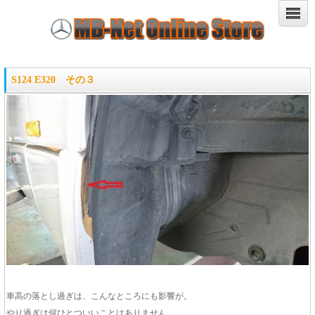
S124 E320 その３
車高の落とし過ぎは、こんなところにも影響が。
やり過ぎは何ひとついいことはありません。