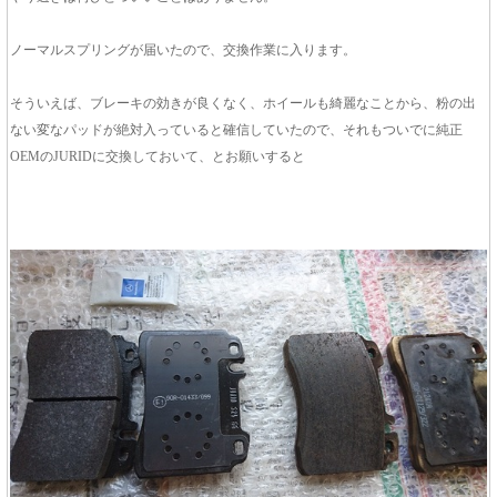
ノーマルスプリングが届いたので、交換作業に入ります。
そういえば、ブレーキの効きが良くなく、ホイールも綺麗なことから、粉の出
ない変なパッドが絶対入っていると確信していたので、それもついでに純正
OEMのJURIDに交換しておいて、とお願いすると