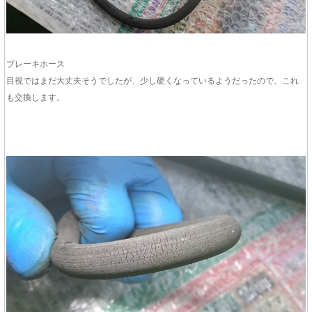
ブレーキホース
目視ではまだ大丈夫そうでしたが、少し硬くなっているようだったので、これ
も交換します。