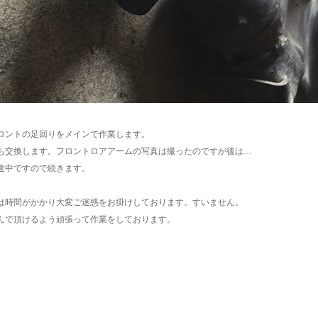
ロントの足回りをメインで作業します。
も交換します。フロントロアアームの写真は撮ったのですが後は…
途中ですので続きます。
は時間がかかり大変ご迷惑をお掛けしております。すいません。
んで頂けるよう頑張って作業をしております。