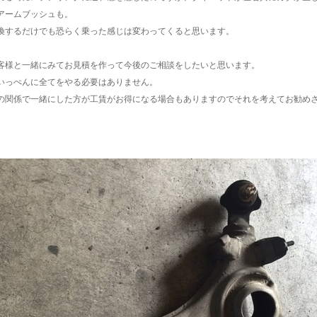
アームブッシュも。
換するだけでも恐らく乗った感じは変わってくると思います。
客様と一緒にみてお見積を作って今後のご相談をしたいと思います。
いっぺんに全てをやる必要はありません。
の関係で一緒にした方が工賃がお得になる場合もありますのでそれを考えてお勧め