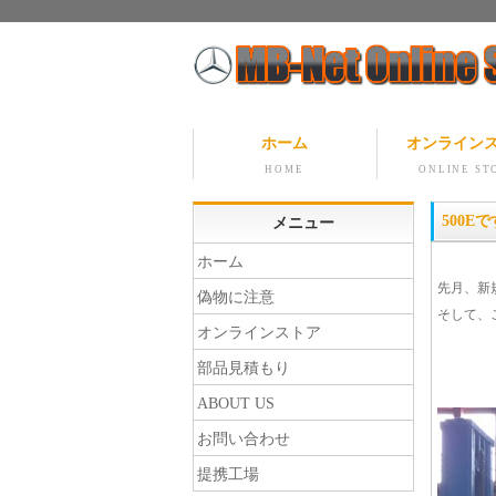
ホーム
オンライン
HOME
ONLINE ST
500Eで
メニュー
ホーム
先月、新
偽物に注意
そして、
オンラインストア
部品見積もり
ABOUT US
お問い合わせ
提携工場