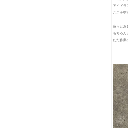
アイドラ
ここを交
色々とお
もちろん
ただ作業