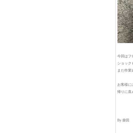
今回はフ
ショック
まだ作業
お客様に
帰りに喜
By 柴田