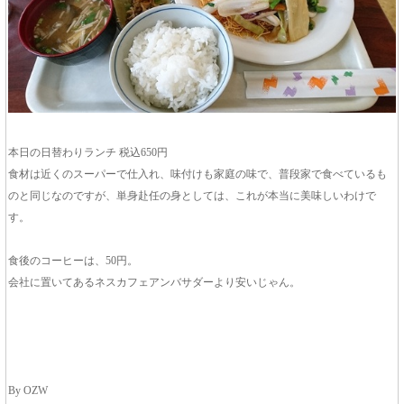
本日の日替わりランチ 税込650円
食材は近くのスーパーで仕入れ、味付けも家庭の味で、普段家で食べているも
のと同じなのですが、単身赴任の身としては、これが本当に美味しいわけで
す。
食後のコーヒーは、50円。
会社に置いてあるネスカフェアンバサダーより安いじゃん。
By OZW