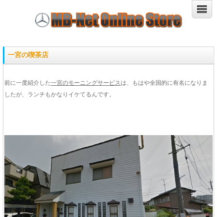
一宮の喫茶店
前に一度紹介した
一宮のモーニングサービス
は、もはや全国的に有名になりま
したが、ランチもかなりイケてるんです。