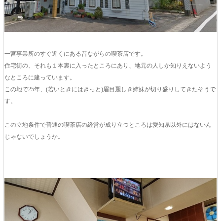
一宮事業所のすぐ近くにある昔ながらの喫茶店です。
住宅街の、それも１本裏に入ったところにあり、地元の人しか知りえないよう
なところに建っています。
この地で25年、(若いときにはきっと)眉目麗しき姉妹が切り盛りしてきたそうで
す。
この立地条件で普通の喫茶店の経営が成り立つところは愛知県以外にはないん
じゃないでしょうか。