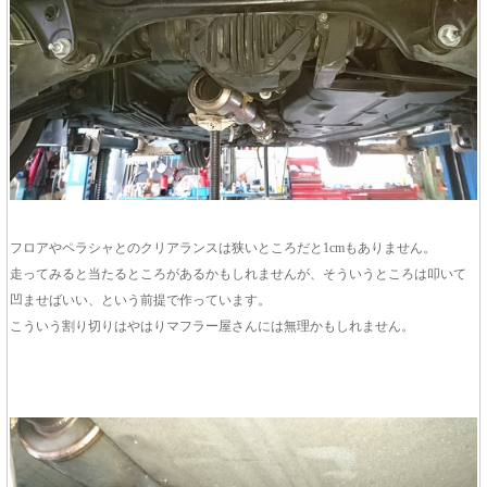
フロアやペラシャとのクリアランスは狭いところだと1cmもありません。
走ってみると当たるところがあるかもしれませんが、そういうところは叩いて
凹ませばいい、という前提で作っています。
こういう割り切りはやはりマフラー屋さんには無理かもしれません。