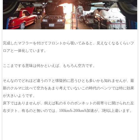
完成したマフラーを付けてフロントから覗いてみると、見えなくなるくらいフ
ロアと一体化しています。
ここまでする意味は何かといえば、もちろん空力です。
そんなのでどれほど違うの？と懐疑的に思うひとも多いかも知れませんが、最
新のクルマに比べて空力をあまり考えていないこの時代のベンツでは特に効果
が大きいようです。
床下ではありませんが、例えば私の６０のボンネットの前寄りに開けられた左
右ダクト、有るのと無いのでは、100km/h-200km/h加速が、3秒以上違います。