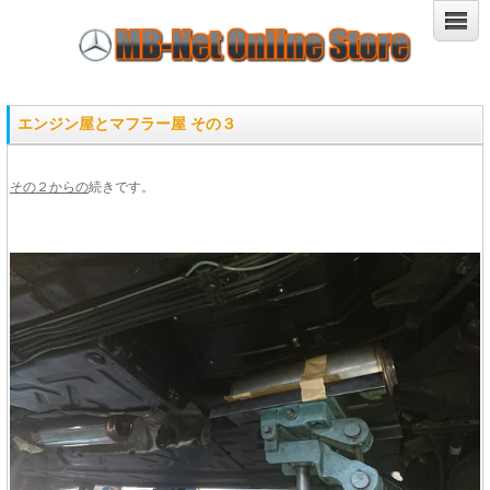
エンジン屋とマフラー屋 その３
その２からの
続きです。