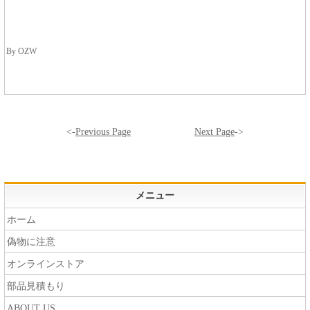
By OZW
<-
Previous Page
Next Page
->
メニュー
ホーム
偽物に注意
オンラインストア
部品見積もり
ABOUT US