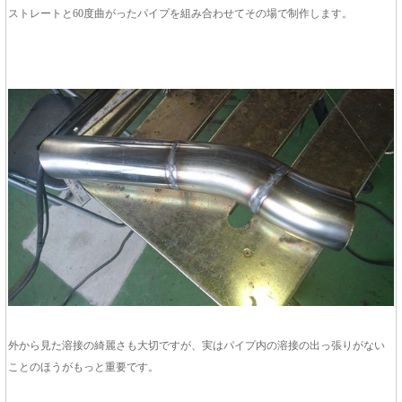
ストレートと60度曲がったパイプを組み合わせてその場で制作します。
外から見た溶接の綺麗さも大切ですが、実はパイプ内の溶接の出っ張りがない
ことのほうがもっと重要です。