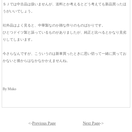
ＳＪでは中古品は扱いませんが、送料とか考えるとどう考えても新品買ったほ
うがいいでしょう。
社外品はよく見ると、中華製なのか雑な作りのものばかりです。
ひとつドイツ製と謳っているものがありましたが、純正と比べるとかなり見劣
りしてしまいます。
今さらなんですが、こういうのは新車買ったときに思い切って一緒に買ってお
かないと後からはなかなかかえませんね。
By Muko
<-
Previous Page
Next Page
->