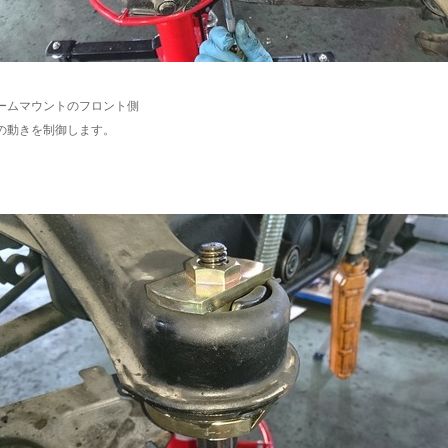
ームマウントのフロント側
の動きを制御します。