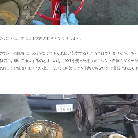
マウントは、主に上下方向の動きを受け持ちます。
マウントの脱着は、SSTがなくてもそれほど苦労するところではありませんが、あ
る時には叩いて挿入するのと比べれば、SSTを使ったほうがマウント自体のダメージ
があってお値段も安くない上、そんなに頻繁に行う作業でもないので需要はあまり