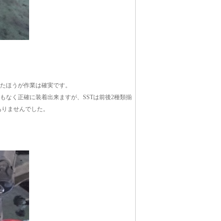
ったほうが作業は確実です。
もなく正確に装着出来ますが、SSTは前後2種類揃
ありませんでした。