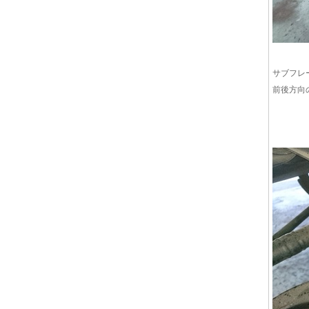
サブフレ
前後方向