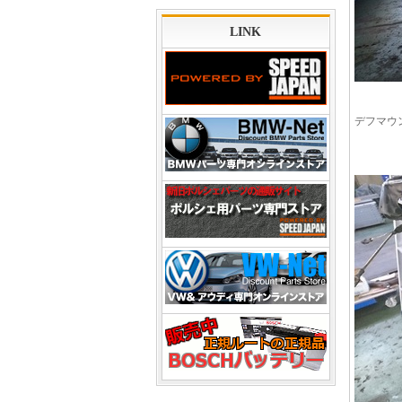
LINK
デフマウ