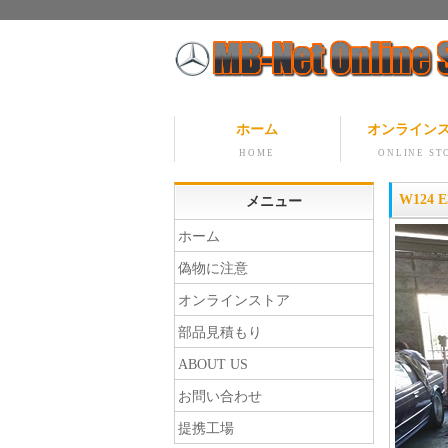
ホーム
オンライン
HOME
ONLINE ST
W124 
メニュー
ホーム
偽物に注意
オンラインストア
部品見積もり
ABOUT US
お問い合わせ
提携工場