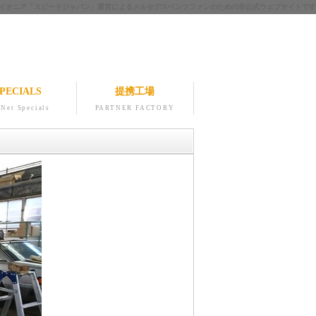
ツのパイオニア「スピードジャパン」運営によるメルセデスベンツファンのための非公式ウェブサイトです
PECIALS
提携工場
Net Specials
PARTNER FACTORY