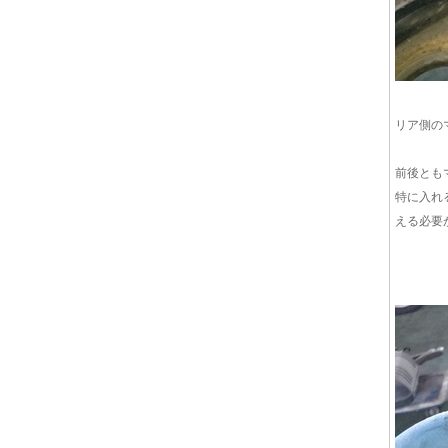
リア側の
前後とも
特に入れ
える必要