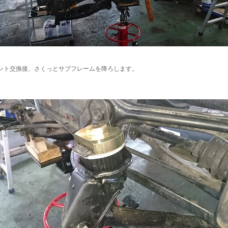
ント交換後、さくっとサブフレームを降ろします。