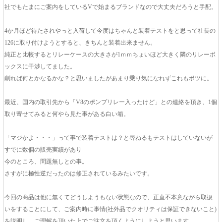
社でもたまにご案内をしているVで始まるブランドなので大丈夫だろうと手配。
4か月ほど待たされやっと入荷して今度はちゃんと装着テストをと思って社長の
126に取り付けようとすると、きちんと装着出来ません。
純正と比較するとリレーケースの大きさが1ｍｍちょいほど大きく隣のリレーボ
ックスに干渉してました。
削れば何とかなるかな？と思いましたがあまり乗り気になれずこれもボツに。
最近、国内の取引先から「V8のポンプリレー入ったけど」との連絡を頂き、1個
取り寄せてみると何やら見た事がある白い箱。
「マジかよ・・・」って事で装着テストは？と尋ねるもテストはしていないが
すでに数個の販売実績があり
今のところ、問題無しとの事。
さすがに極性逆だったのは修正されているみたいです。
今回の商品は他に無くてどうしようもない状態なので、正直不本意ながら取扱
いをすることにして、ご案内時に事情(社外品でクオリティは保証できないこと)
を説明し、ご理解を頂いた上でご注文を頂くようにしようと思います。