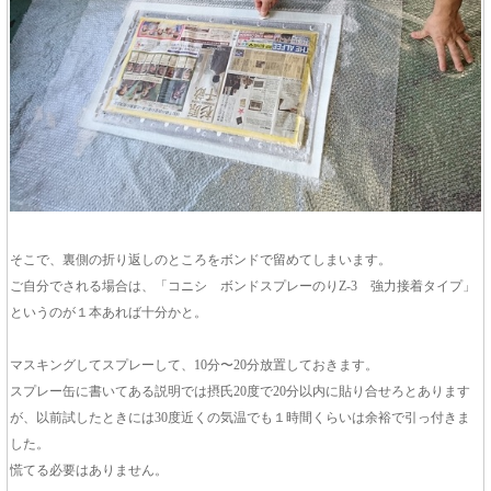
そこで、裏側の折り返しのところをボンドで留めてしまいます。
ご自分でされる場合は、「コニシ ボンドスプレーのりZ-3 強力接着タイプ」
というのが１本あれば十分かと。
マスキングしてスプレーして、10分〜20分放置しておきます。
スプレー缶に書いてある説明では摂氏20度で20分以内に貼り合せろとあります
が、以前試したときには30度近くの気温でも１時間くらいは余裕で引っ付きま
した。
慌てる必要はありません。