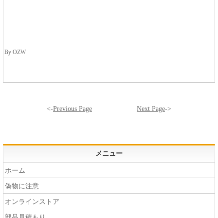
By OZW
<-
Previous Page
Next Page
->
メニュー
ホーム
偽物に注意
オンラインストア
部品見積もり